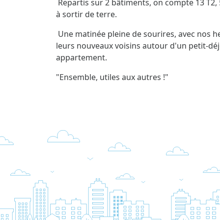
Repartis sur 2 bâtiments, on compte 13 T2, 
à sortir de terre.
Une matinée pleine de sourires, avec nos he
leurs nouveaux voisins autour d'un petit-déj
appartement.
"Ensemble, utiles aux autres !"