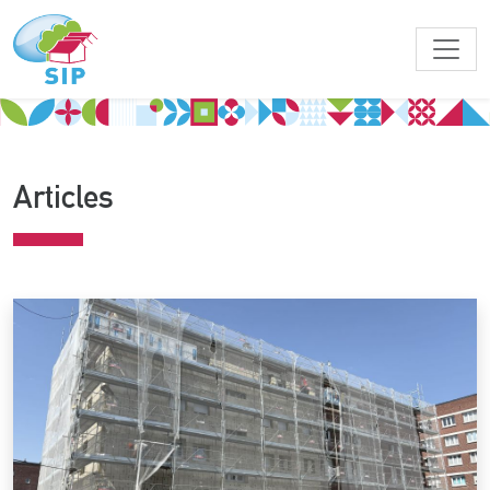
Articles