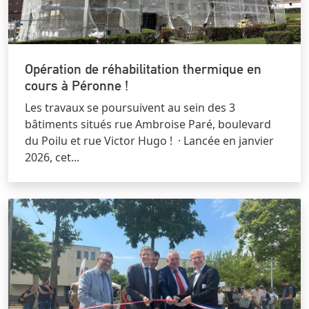
Opération de réhabilitation thermique en
cours à Péronne !
Les travaux se poursuivent au sein des 3
bâtiments situés rue Ambroise Paré, boulevard
du Poilu et rue Victor Hugo ! · Lancée en janvier
2026, cet...