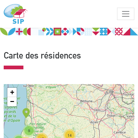
Carte des résidences
+
−
9
14