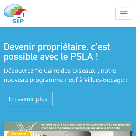
Devenir propriétaire, c'est
possible avec le PSLA !
Découvrez "le Carré des Oiseaux", notre
nouveau programme neuf à Villers-Bocage !
En savoir plus