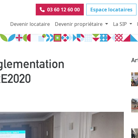
03 60 12 60 00
Espace locataires
Devenir locataire
Devenir propriétaire
La SIP
glementation
Ar
RE2020