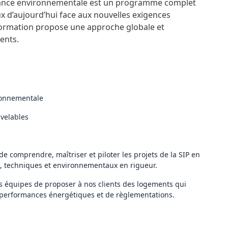
mance environnementale est un programme complet
ux d’aujourd’hui face aux nouvelles exigences
formation propose une approche globale et
ents.
ronnementale
uvelables
t de comprendre, maîtriser et piloter les projets de la SIP en
s, techniques et environnementaux en rigueur.
s équipes de proposer à nos clients des logements qui
 performances énergétiques et de règlementations.